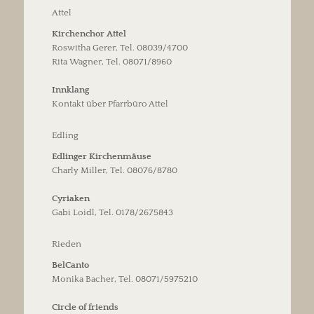
Attel
Kirchenchor Attel
Roswitha Gerer, Tel. 08039/4700
Rita Wagner, Tel. 08071/8960
Innklang
Kontakt über Pfarrbüro Attel
Edling
Edlinger Kirchenmäuse
Charly Miller, Tel. 08076/8780
Cyriaken
Gabi Loidl, Tel. 0178/2675843
Rieden
BelCanto
Monika Bacher, Tel. 08071/5975210
Circle of friends